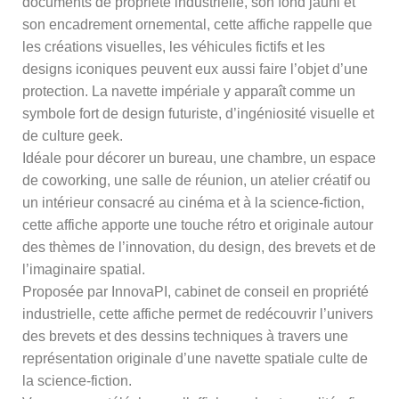
documents de propriété industrielle, son fond jauni et
son encadrement ornemental, cette affiche rappelle que
les créations visuelles, les véhicules fictifs et les
designs iconiques peuvent eux aussi faire l’objet d’une
protection. La navette impériale y apparaît comme un
symbole fort de design futuriste, d’ingéniosité visuelle et
de culture geek.
Idéale pour décorer un bureau, une chambre, un espace
de coworking, une salle de réunion, un atelier créatif ou
un intérieur consacré au cinéma et à la science-fiction,
cette affiche apporte une touche rétro et originale autour
des thèmes de l’innovation, du design, des brevets et de
l’imaginaire spatial.
Proposée par InnovaPI, cabinet de conseil en propriété
industrielle, cette affiche permet de redécouvrir l’univers
des brevets et des dessins techniques à travers une
représentation originale d’une navette spatiale culte de
la science-fiction.