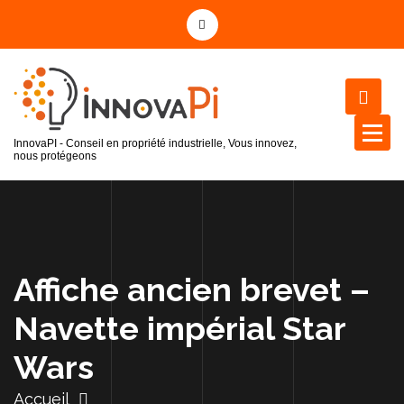
InnovaPI - Conseil en propriété industrielle, Vous innovez,
nous protégeons
Affiche ancien brevet –
Navette impérial Star
Wars
Accueil