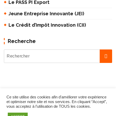
Le PASS PI Export
Jeune Entreprise Innovante (JEI)
Le Crédit d’Impôt Innovation (CII)
Recherche
Ce site utilise des cookies afin d'améliorer votre expérience
et optimiser notre site et nos services. En cliquant “Accept”,
Copyright © 2026 InnovaPI -
-
Mention légales
Conditions génér
vous acceptez à l'utilisation de TOUS les cookies.
ales