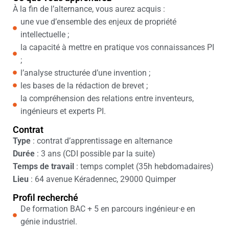
À la fin de l’alternance, vous aurez acquis :
une vue d’ensemble des enjeux de propriété
intellectuelle ;
la capacité à mettre en pratique vos connaissances PI
;
l’analyse structurée d’une invention ;
les bases de la rédaction de brevet ;
la compréhension des relations entre inventeurs,
ingénieurs et experts PI.
Contrat
Type
: contrat d’apprentissage en alternance
Durée
: 3 ans (CDI possible par la suite)
Temps de travail
: temps complet (35h hebdomadaires)
Lieu
: 64 avenue Kéradennec, 29000 Quimper
Profil recherché
De formation BAC + 5 en parcours ingénieur·e en
génie industriel.