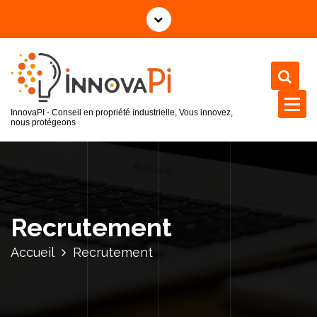
InnovaPI - Conseil en propriété industrielle, Vous innovez,
nous protégeons
Recrutement
Accueil
Recrutement