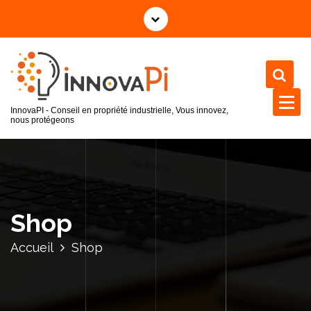
InnovaPI - Conseil en propriété industrielle, Vous innovez,
nous protégeons
Shop
Accueil
Shop