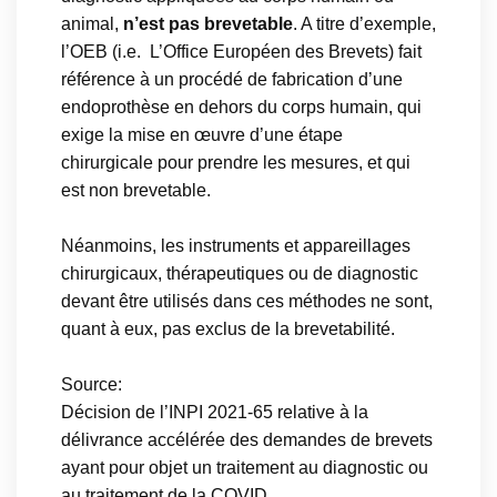
animal,
n’est pas brevetable
. A titre d’exemple,
l’OEB (i.e. L’Office Européen des Brevets) fait
référence à un procédé de fabrication d’une
endoprothèse en dehors du corps humain, qui
exige la mise en œuvre d’une étape
chirurgicale pour prendre les mesures, et qui
est non brevetable.
Néanmoins, les instruments et appareillages
chirurgicaux, thérapeutiques ou de diagnostic
devant être utilisés dans ces méthodes ne sont,
quant à eux, pas exclus de la brevetabilité.
Source:
Décision de l’INPI 2021-65 relative à la
délivrance accélérée des demandes de brevets
ayant pour objet un traitement au diagnostic ou
au traitement de la COVID