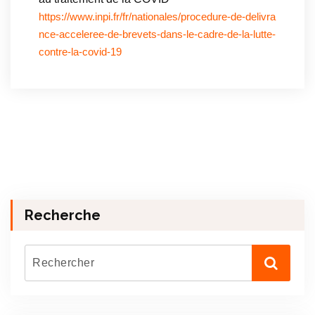
https://www.inpi.fr/fr/nationales/procedure-de-delivra
nce-acceleree-de-brevets-dans-le-cadre-de-la-lutte-
contre-la-covid-19
Recherche