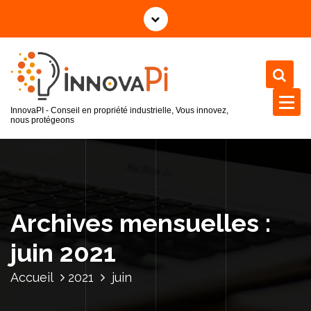
InnovaPI - Conseil en propriété industrielle, Vous innovez,
nous protégeons
Archives mensuelles :
juin 2021
Accueil
2021
juin