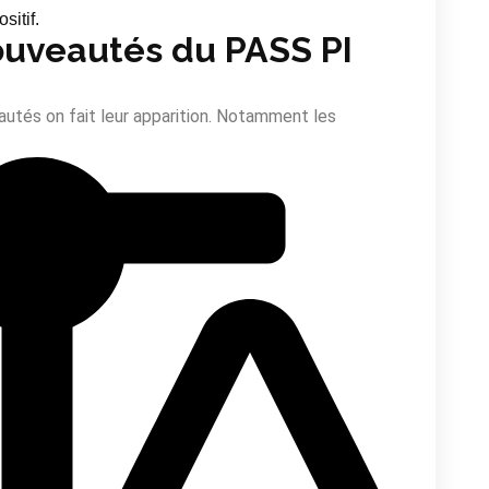
sitif.
ouveautés du PASS PI
autés on fait leur apparition. Notamment les