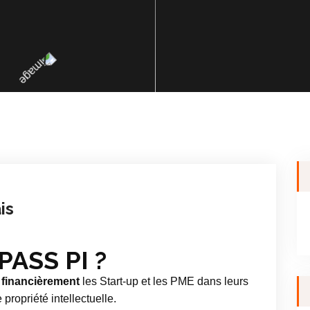
is
PASS PI ?
 financièrement
les Start-up et les PME dans leurs
propriété intellectuelle.