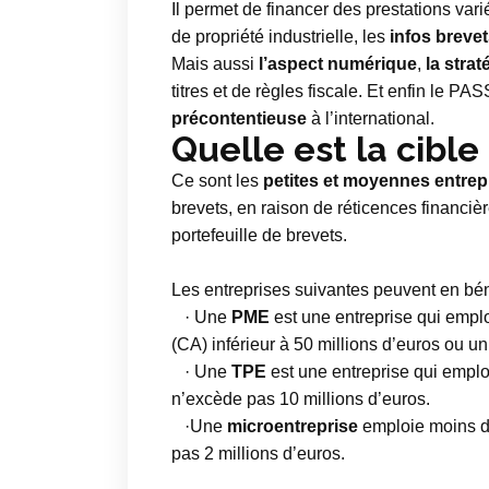
Il permet de financer des prestations va
de propriété industrielle, les
infos breve
Mais aussi
l’aspect numérique
,
la strat
titres et de règles fiscale. Et enfin le P
précontentieuse
à l’international.
Quelle est la cible
Ce sont les
petites et moyennes
entrep
brevets, en raison de réticences financière
portefeuille de brevets.
Les entreprises suivantes peuvent en béné
· Une
PME
est une entreprise qui emploi
(CA) inférieur à 50 millions d’euros ou un
· Une
TPE
est une entreprise qui emplo
n’excède pas 10 millions d’euros.
·Une
microentreprise
emploie moins d
pas 2 millions d’euros.