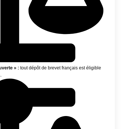
verte » :
tout dépôt de brevet français est éligible
.