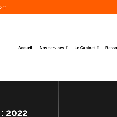
i.fr
Accueil
Nos services
Le Cabinet
Resso
 : 2022