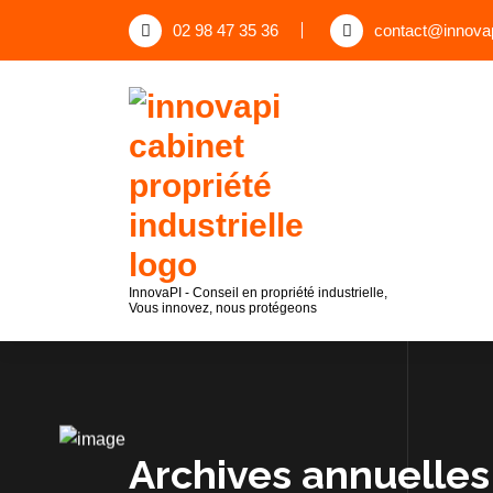
02 98 47 35 36
contact@innovap
InnovaPI - Conseil en propriété industrielle,
Vous innovez, nous protégeons
Archives annuelles