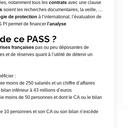
riées, notamment tous les
contrats
avec une clause
ts
soient les recherches documentaires, la veille, …
égie de protection
à l’international, l’évaluation de
ASS PI permet de financer
l’analyse
 de ce PASS ?
rises françaises
pas ou peu déposantes de
s et de réserves quant à l’utilité de détenir un
ficier :
e moins de 250 salariés et un chiffre d’affaires
 bilan inférieur à 43 millions d’euros
ie moins de 50 personnes et dont le CA ou le bilan
e 10 personnes et son CA ou son bilan n’excède